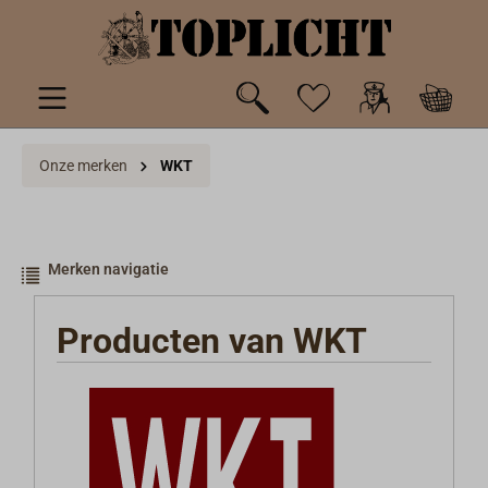
de hoofdinhoud
Onze merken
WKT
Merken navigatie
Producten van WKT