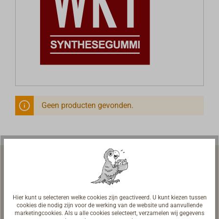
Geen producten gevonden.
Hier kunt u selecteren welke cookies zijn geactiveerd. U kunt kiezen tussen
Scheepsuitrusting | Werfuitrusting
cookies die nodig zijn voor de werking van de website und aanvullende
marketingcookies. Als u alle cookies selecteert, verzamelen wij gegevens