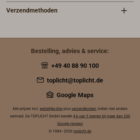
Verzendmethoden
Bestelling, advies & service:
+49 40 88 90 100
toplicht@toplicht.de
Google Maps
Alle prijzen incl.
wettelijke btw
plus
verzendkosten
, indien niet anders
vermeld. De TOPLICHT GmbH bereikt
4,6 van 5 sterren bij meer dan 200
Google‑reviews
© 1984–2026
toplicht.de