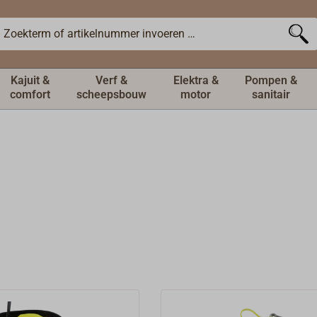
Kajuit &
Verf &
Elektra &
Pompen &
comfort
scheepsbouw
motor
sanitair