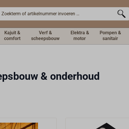
Kajuit &
Verf &
Elektra &
Pompen &
comfort
scheepsbouw
motor
sanitair
epsbouw & onderhoud