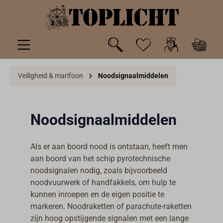
de hoofdinhoud
Veiligheid & marifoon
Noodsignaalmiddelen
Noodsignaalmiddelen
Als er aan boord nood is ontstaan, heeft men
aan boord van het schip pyrotechnische
noodsignalen nodig, zoals bijvoorbeeld
noodvuurwerk of handfakkels, om hulp te
kunnen inroepen en de eigen positie te
markeren. Noodraketten of parachute-raketten
zijn hoog opstijgende signalen met een lange