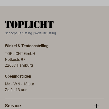
Scheepsuitrusting | Werfuitrusting
Winkel & Tentoonstelling
TOPLICHT GmbH
Notkestr. 97
22607 Hamburg
Openingstijden
Ma - Vr 9 - 18 uur
Za 9 - 13 uur
Service