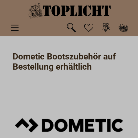
de hoofdinhoud
Dometic Bootszubehör auf
Bestellung erhältlich