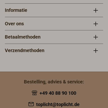
Informatie
Over ons
Betaalmethoden
Verzendmethoden
Bestelling, advies & service:
+49 40 88 90 100
toplicht@toplicht.de