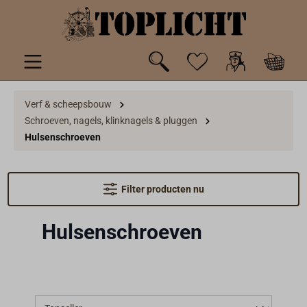
de hoofdinhoud
Verf & scheepsbouw
Schroeven, nagels, klinknagels & pluggen
Hulsenschroeven
Filter producten nu
Hulsenschroeven