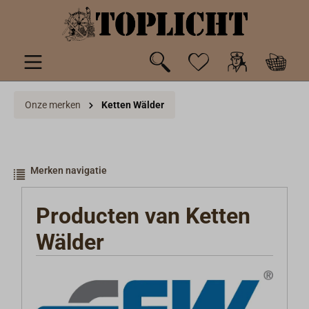
de hoofdinhoud
Onze merken
Ketten Wälder
Merken navigatie
Producten van Ketten
Wälder