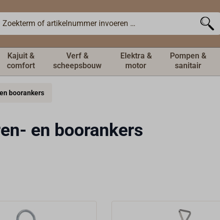
Kajuit &
Verf &
Elektra &
Pompen &
comfort
scheepsbouw
motor
sanitair
en boorankers
en- en boorankers