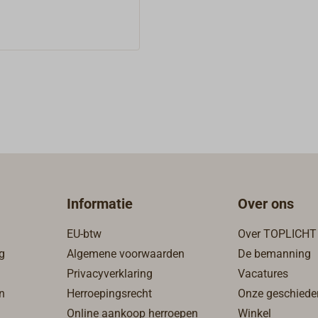
Informatie
Over ons
EU-btw
Over TOPLICHT
g
Algemene voorwaarden
De bemanning
Privacyverklaring
Vacatures
n
Herroepingsrecht
Onze geschiede
Online aankoop herroepen
Winkel