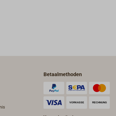
Betaalmethoden
nis