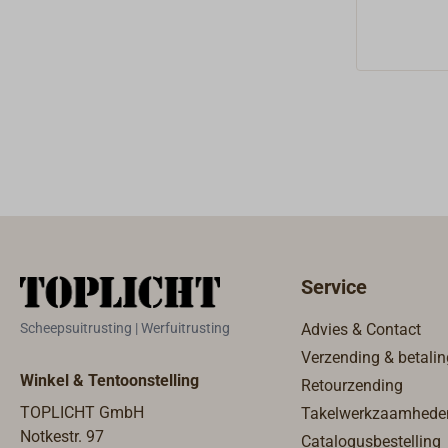
Service
Scheepsuitrusting | Werfuitrusting
Advies & Contact
Verzending & betalin
Winkel & Tentoonstelling
Retourzending
TOPLICHT GmbH
Takelwerkzaamhede
Notkestr. 97
Catalogusbestelling