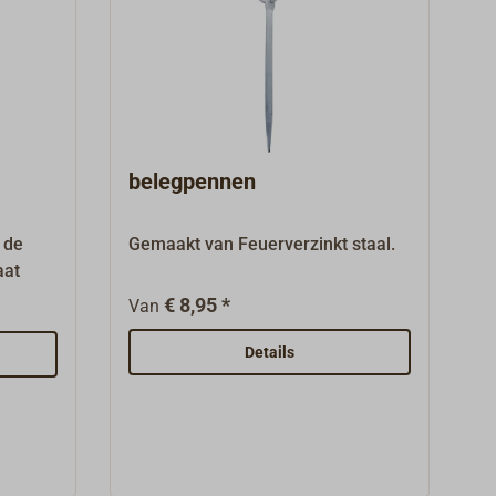
belegpennen
n de
Gemaakt van Feuerverzinkt staal.
aat
€ 8,95 *
Van
Details