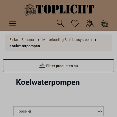
de hoofdinhoud
Elektra & motor
Motorkoeling & uitlaatsysteem
Koelwaterpompen
Filter producten nu
Koelwaterpompen