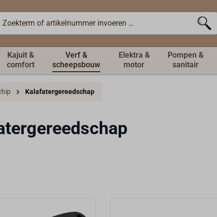
Kajuit &
Verf &
Elektra &
Pompen &
comfort
scheepsbouw
motor
sanitair
chip
Kalafatergereedschap
atergereedschap