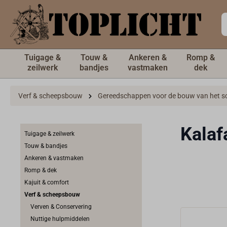
de hoofdinhoud
Tuigage &
Touw &
Ankeren &
Romp &
zeilwerk
bandjes
vastmaken
dek
Verf & scheepsbouw
Gereedschappen voor de bouw van het s
Kalaf
Tuigage & zeilwerk
Touw & bandjes
Ankeren & vastmaken
Romp & dek
Kajuit & comfort
Verf & scheepsbouw
Verven & Conservering
Nuttige hulpmiddelen