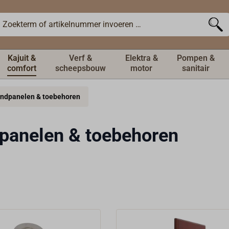
Kajuit &
Verf &
Elektra &
Pompen &
comfort
scheepsbouw
motor
sanitair
ndpanelen & toebehoren
anelen & toebehoren