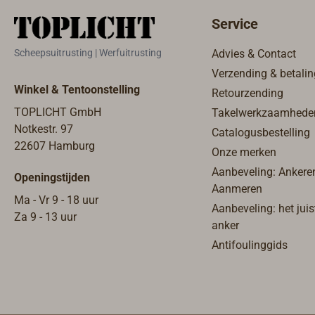
Service
Scheepsuitrusting | Werfuitrusting
Advies & Contact
Verzending & betalin
Winkel & Tentoonstelling
Retourzending
TOPLICHT GmbH
Takelwerkzaamhede
Notkestr. 97
Catalogusbestelling
22607 Hamburg
Onze merken
Aanbeveling: Ankere
Openingstijden
Aanmeren
Ma - Vr 9 - 18 uur
Aanbeveling: het juis
Za 9 - 13 uur
anker
Antifoulinggids