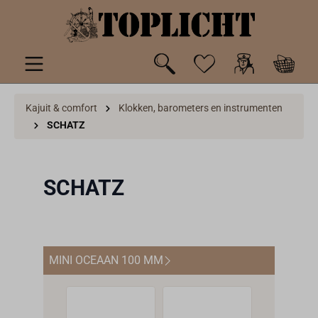
de hoofdinhoud
Kajuit & comfort
Klokken, barometers en instrumenten
SCHATZ
SCHATZ
MINI OCEAAN 100 MM