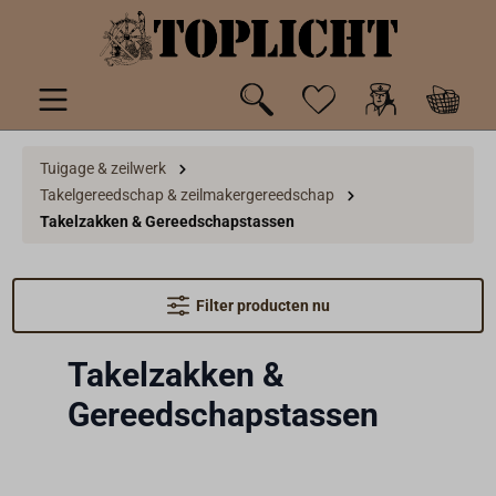
de hoofdinhoud
Tuigage & zeilwerk
Takelgereedschap & zeilmakergereedschap
Takelzakken & Gereedschapstassen
Filter producten nu
Takelzakken &
Gereedschapstassen