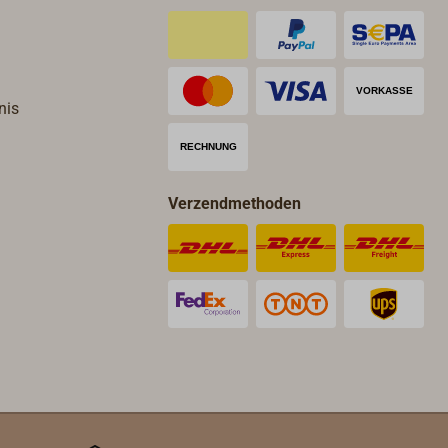
nis
Verzendmethoden