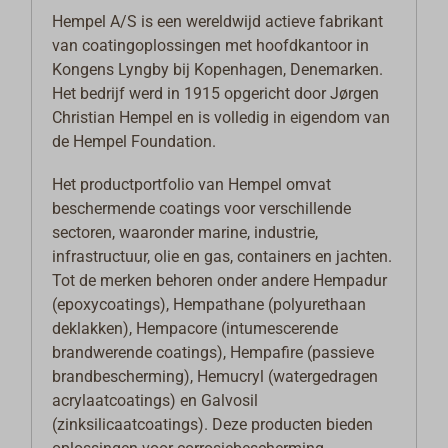
Hempel A/S is een wereldwijd actieve fabrikant
van coatingoplossingen met hoofdkantoor in
Kongens Lyngby bij Kopenhagen, Denemarken.
Het bedrijf werd in 1915 opgericht door Jørgen
Christian Hempel en is volledig in eigendom van
de Hempel Foundation.
Het productportfolio van Hempel omvat
beschermende coatings voor verschillende
sectoren, waaronder marine, industrie,
infrastructuur, olie en gas, containers en jachten.
Tot de merken behoren onder andere Hempadur
(epoxycoatings), Hempathane (polyurethaan
deklakken), Hempacore (intumescerende
brandwerende coatings), Hempafire (passieve
brandbescherming), Hemucryl (watergedragen
acrylaatcoatings) en Galvosil
(zinksilicaatcoatings). Deze producten bieden