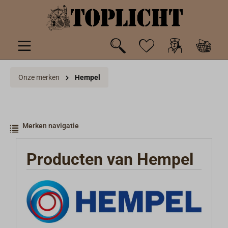
de hoofdinhoud
Onze merken
Hempel
Merken navigatie
Producten van Hempel