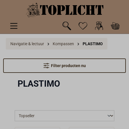
de hoofdinhoud
Navigatie & lectuur
Kompassen
PLASTIMO
Filter producten nu
PLASTIMO