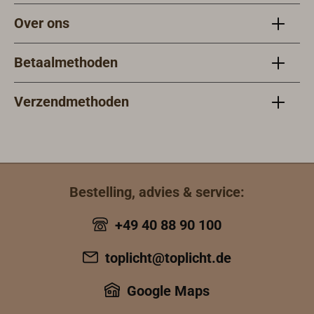
Over ons
Betaalmethoden
Verzendmethoden
Bestelling, advies & service:
+49 40 88 90 100
toplicht@toplicht.de
Google Maps