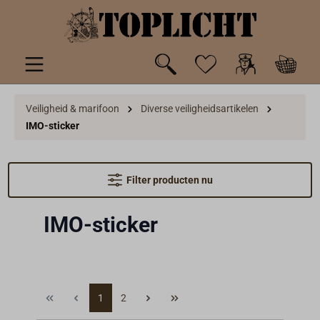
de hoofdinhoud
Veiligheid & marifoon
Diverse veiligheidsartikelen
IMO-sticker
Filter producten nu
IMO-sticker
1
2