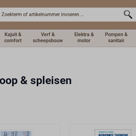
Kajuit &
Verf &
Elektra &
Pompen &
comfort
scheepsbouw
motor
sanitair
oop & spleisen