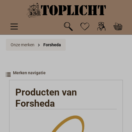
de hoofdinhoud
Onze merken
Forsheda
Merken navigatie
Producten van
Forsheda