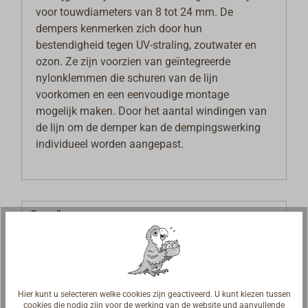
voor touwdiameters van 8 tot 24 mm. De
dempers kenmerken zich door hun
bestendigheid tegen UV-straling, zoutwater en
ozon. Ze zijn voorzien van geïntegreerde
nylonklemmen die schuren van de lijn
voorkomen en een eenvoudige montage
mogelijk maken. Door het aantal windingen van
de lijn om de demper kan de dempingswerking
individueel worden aangepast.
Hier kunt u selecteren welke cookies zijn geactiveerd. U kunt kiezen tussen
cookies die nodig zijn voor de werking van de website und aanvullende