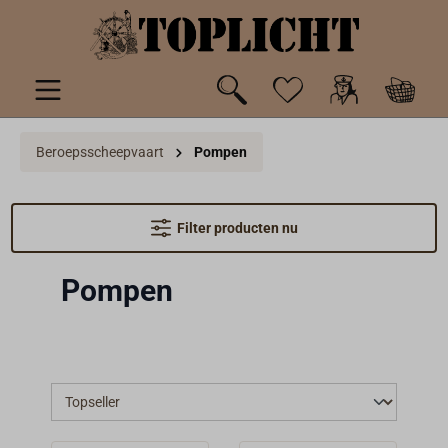
de hoofdinhoud
Beroepsscheepvaart
Pompen
Filter producten nu
Pompen