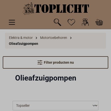
de hoofdinhoud
Elektra & motor
Motortoebehoren
Olieafzuigpompen
Filter producten nu
Olieafzuigpompen