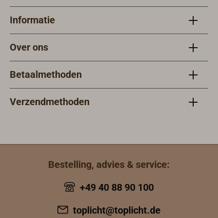
Informatie
Over ons
Betaalmethoden
Verzendmethoden
Bestelling, advies & service:
+49 40 88 90 100
toplicht@toplicht.de