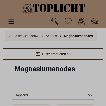
de hoofdinhoud
Verf & scheepsbouw
Anodes
Magnesiumanodes
Filter producten nu
Magnesiumanodes