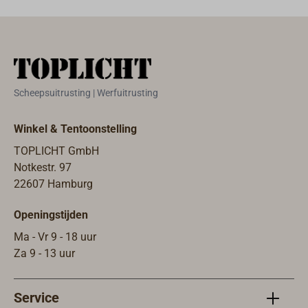
Scheepsuitrusting | Werfuitrusting
Winkel & Tentoonstelling
TOPLICHT GmbH
Notkestr. 97
22607 Hamburg
Openingstijden
Ma - Vr 9 - 18 uur
Za 9 - 13 uur
Service