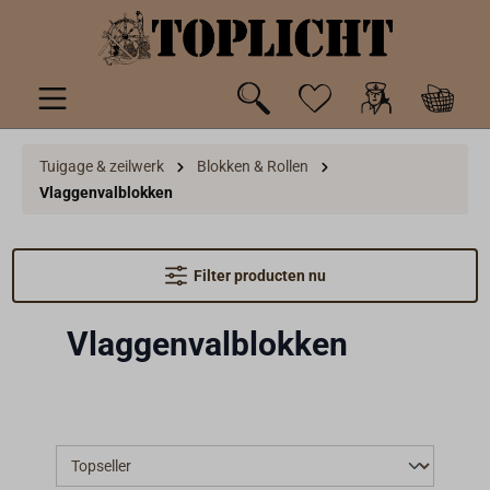
de hoofdinhoud
Tuigage & zeilwerk
Blokken & Rollen
Vlaggenvalblokken
Filter producten nu
Vlaggenvalblokken