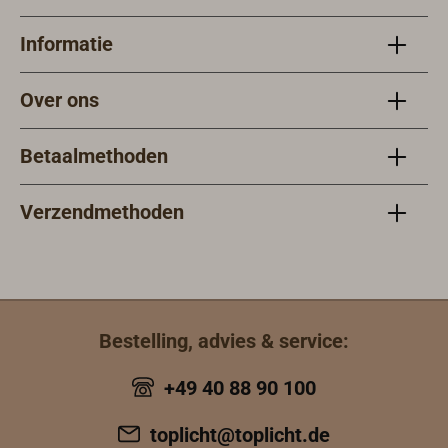
Informatie
Over ons
Betaalmethoden
Verzendmethoden
Bestelling, advies & service:
+49 40 88 90 100
toplicht@toplicht.de