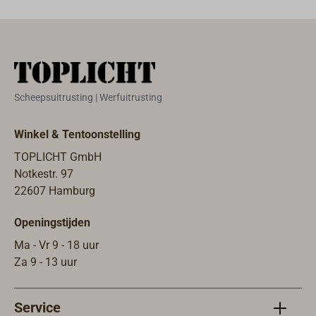
Scheepsuitrusting | Werfuitrusting
Winkel & Tentoonstelling
TOPLICHT GmbH
Notkestr. 97
22607 Hamburg
Openingstijden
Ma - Vr 9 - 18 uur
Za 9 - 13 uur
Service