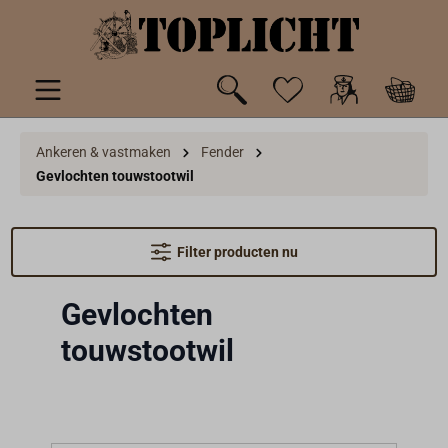
de hoofdinhoud
Ankeren & vastmaken
Fender
Gevlochten touwstootwil
Filter producten nu
Gevlochten
touwstootwil