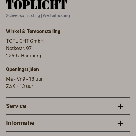
Scheepsuitrusting | Werfuitrusting
Winkel & Tentoonstelling
TOPLICHT GmbH
Notkestr. 97
22607 Hamburg
Openingstijden
Ma - Vr 9 - 18 uur
Za 9 - 13 uur
Service
Informatie