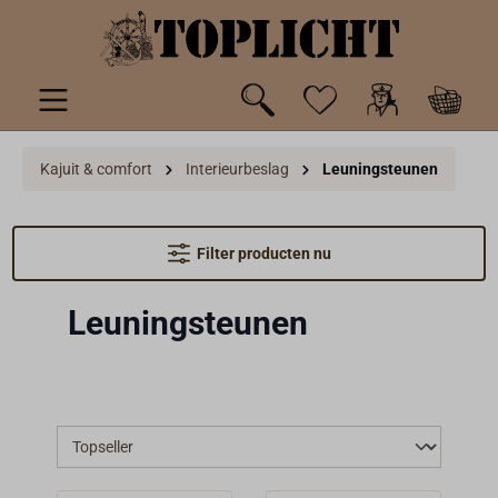
de hoofdinhoud
Kajuit & comfort
Interieurbeslag
Leuningsteunen
Filter producten nu
Leuningsteunen