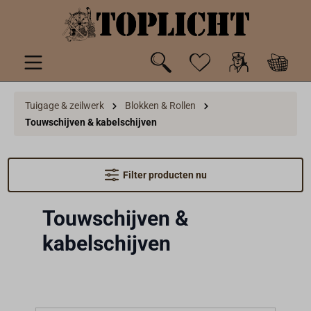
de hoofdinhoud
Tuigage & zeilwerk
Blokken & Rollen
Touwschijven & kabelschijven
Filter producten nu
Touwschijven &
kabelschijven