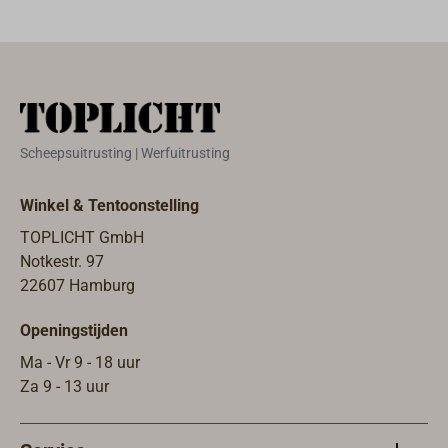
touw.
Scheepsuitrusting | Werfuitrusting
Winkel & Tentoonstelling
TOPLICHT GmbH
Notkestr. 97
22607 Hamburg
Openingstijden
Ma - Vr 9 - 18 uur
Za 9 - 13 uur