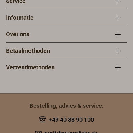
Service
Informatie
Over ons
Betaalmethoden
Verzendmethoden
Bestelling, advies & service:
+49 40 88 90 100