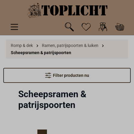
de hoofdinhoud
Romp & dek
Ramen, patrijspoorten & luiken
Scheepsramen & patrijspoorten
Filter producten nu
Scheepsramen &
patrijspoorten