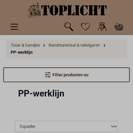
de hoofdinhoud
Touw & bandjes
Bandmateriaal & takelgaren
PP-werklijn
Filter producten nu
PP-werklijn