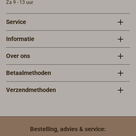
Za 9 - 13 uur
Service
Informatie
Over ons
Betaalmethoden
Verzendmethoden
Bestelling, advies & service: