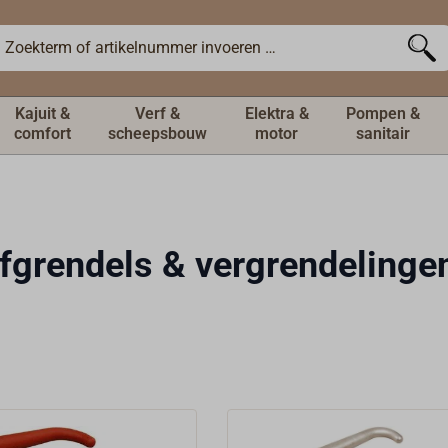
Kajuit &
Verf &
Elektra &
Pompen &
comfort
scheepsbouw
motor
sanitair
fgrendels & vergrendelinge