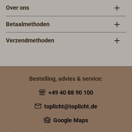
Over ons
Betaalmethoden
Verzendmethoden
Bestelling, advies & service:
+49 40 88 90 100
toplicht@toplicht.de
Google Maps