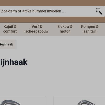
Kajuit &
Verf &
Elektra &
Pompen &
comfort
scheepsbouw
motor
sanitair
bijnhaak
ijnhaak