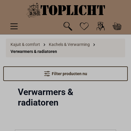
de hoofdinhoud
Kajuit & comfort
Kachels & Verwarming
Verwarmers & radiatoren
Filter producten nu
Verwarmers &
radiatoren