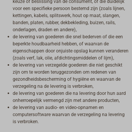
keuze of beslissing van de consument, of die duidelijk
voor een specifieke persoon bestemd zijn (zoals lijnen,
kettingen, kabels, splitswerk, hout op maat, slangen,
banden, platen, rubber, dekbekleding, buizen, rails,
onderlagen, draden en andere),
de levering van goederen die snel bederven of die een
beperkte houdbaarheid hebben, of waarvan de
eigenschappen door onjuiste opslag kunnen veranderen
(zoals verf, lak, olie, afdichtingsmiddelen of lijm),
de levering van verzegelde goederen die niet geschikt
zijn om te worden teruggezonden om redenen van
gezondheidsbescherming of hygiëne en waarvan de
verzegeling na de levering is verbroken,
de levering van goederen die na levering door hun aard
onherroepelijk vermengd zijn met andere producten,
de levering van audio- en video-opnamen en
computersoftware waarvan de verzegeling na levering
is verbroken.