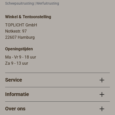
Scheepsuitrusting | Werfuitrusting
Winkel & Tentoonstelling
TOPLICHT GmbH
Notkestr. 97
22607 Hamburg
Openingstijden
Ma - Vr 9 - 18 uur
Za 9 - 13 uur
Service
Informatie
Over ons