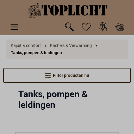
de hoofdinhoud
Kajuit & comfort
Kachels & Verwarming
Tanks, pompen & leidingen
Filter producten nu
Tanks, pompen &
leidingen