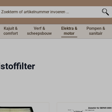
Kajuit &
Verf &
Elektra &
Pompen &
comfort
scheepsbouw
motor
sanitair
stoffilter