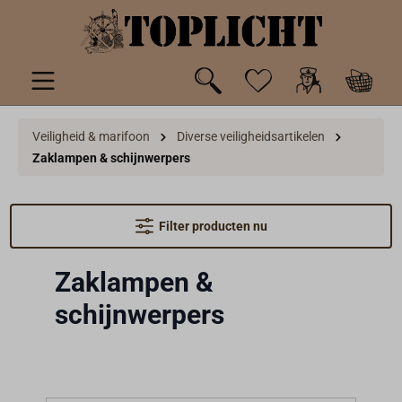
de hoofdinhoud
Veiligheid & marifoon
Diverse veiligheidsartikelen
Zaklampen & schijnwerpers
Filter producten nu
Zaklampen &
schijnwerpers