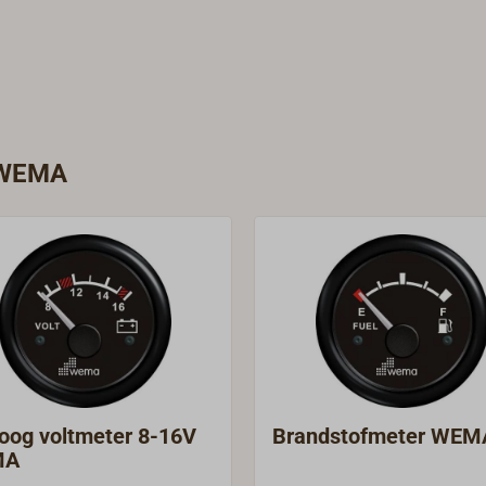
e WEMA
oog voltmeter 8-16V
Brandstofmeter WEM
MA