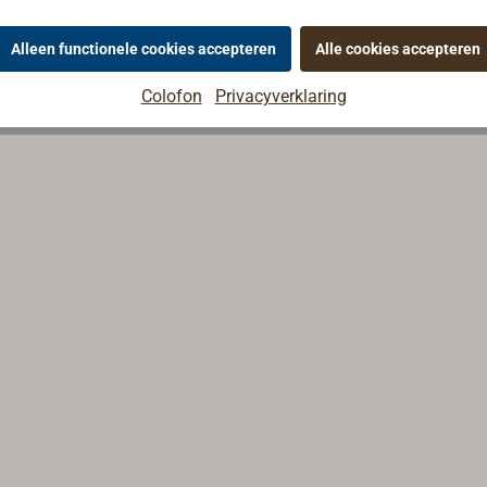
Alleen functionele cookies accepteren
Alle cookies accepteren
Colofon
Privacyverklaring