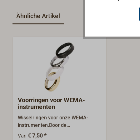
Ähnliche Artikel
Voorringen voor WEMA-
instrumenten
Wisselringen voor onze WEMA-
instrumenten.Door de
bajonetbevestiging kunnen de
€ 7,50 *
Van