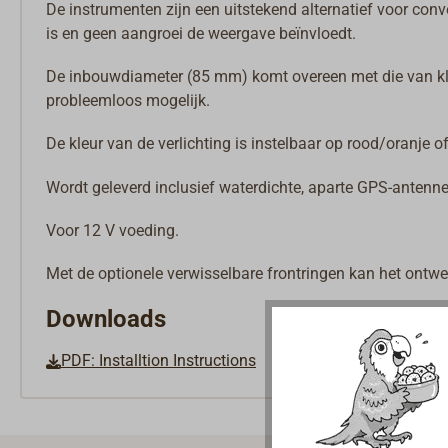
De instrumenten zijn een uitstekend alternatief voor co
is en geen aangroei de weergave beïnvloedt.
De inbouwdiameter (85 mm) komt overeen met die van kla
probleemloos mogelijk.
De kleur van de verlichting is instelbaar op rood/oranje of
Wordt geleverd inclusief waterdichte, aparte GPS-antenn
Voor 12 V voeding.
Met de optionele verwisselbare frontringen kan het ont
Downloads
PDF: Installtion Instructions