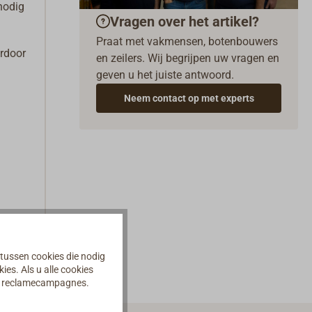
nodig
Vragen over het artikel?
Praat met vakmensen, botenbouwers
ardoor
en zeilers. Wij begrijpen uw vragen en
geven u het juiste antwoord.
Neem contact op met experts
 tussen cookies die nodig
es. Als u alle cookies
an reclamecampagnes.