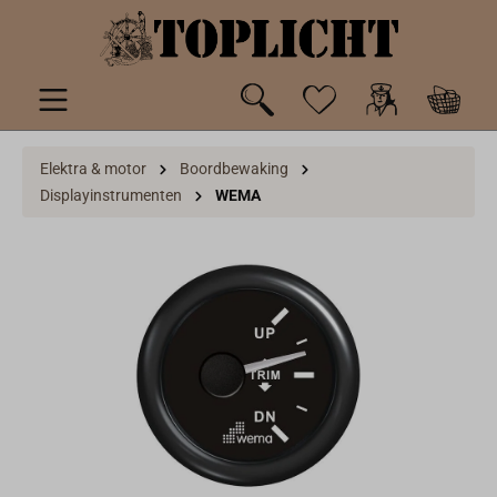
de hoofdinhoud
Elektra & motor
Boordbewaking
Displayinstrumenten
WEMA