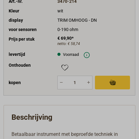
Art.-nr.
3470-214
Kleur
wit
display
TRIM OMHOOG - DN
voor sensoren
0-190 ohm
€ 69,90*
Prijs per stuk
netto:
€ 58,74
levertijd
Voorraad
Onthouden
kopen
Beschrijving
Betaalbaar instrument met beproefde techniek in