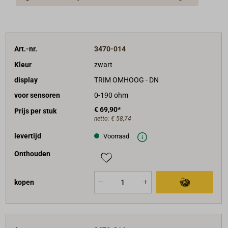
cm aansluitkabel.
Art.-nr.
3470-014
Kleur
zwart
display
TRIM OMHOOG - DN
voor sensoren
0-190 ohm
€ 69,90*
Prijs per stuk
netto:
€ 58,74
levertijd
Voorraad
Onthouden
kopen