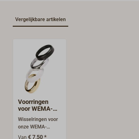
Vergelijkbare artikelen
Voorringen
voor WEMA-
instrumenten
Wisselringen voor
onze WEMA-
instrumenten.Door
€ 7,50 *
Van