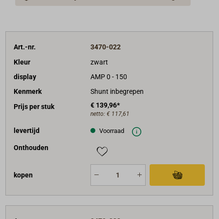
40 cm aansluitkabel.
Art.-nr.
3470-022
Kleur
zwart
display
AMP 0 - 150
Kenmerk
Shunt inbegrepen
€ 139,96*
Prijs per stuk
netto:
€ 117,61
levertijd
Voorraad
Onthouden
kopen