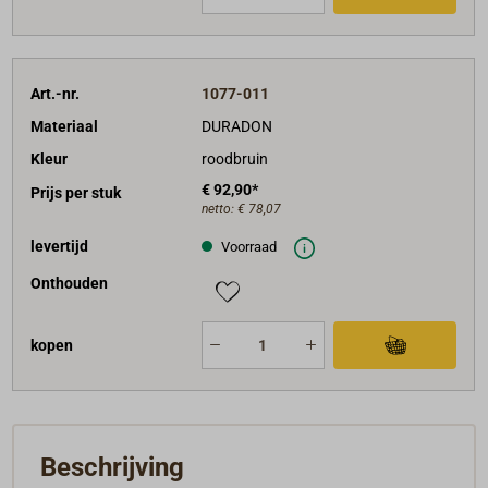
Art.-nr.
1077-011
Materiaal
DURADON
Kleur
roodbruin
€ 92,90*
Prijs per stuk
netto:
€ 78,07
levertijd
Voorraad
Onthouden
kopen
Beschrijving