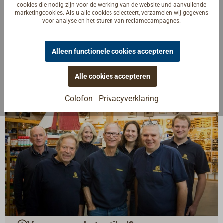
cookies die nodig zijn voor de werking van de website und aanvullende
Afmetingen van de zak:
marketingcookies. Als u alle cookies selecteert, verzamelen wij gegevens
Diameter 20 cm, hoogte 28 cm.
voor analyse en het sturen van reclamecampagnes.
Alleen functionele cookies accepteren
Alle cookies accepteren
Colofon
Privacyverklaring