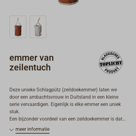
emmer van
zeilentuch
Deze unieke Schlagpütz (zeildoekemmer) laten we
door een ambachtsvrouw in Duitsland in een kleine
serie vervaardigen. Eigenlijk is elke emmer een uniek
stuk.
Een bijzonder voordeel van een zeildoekemmer is dat
bij het scheppen van buitenboord de boordwand en de
meer informatie
lak van het schip niet beschadigd kunnen worden.