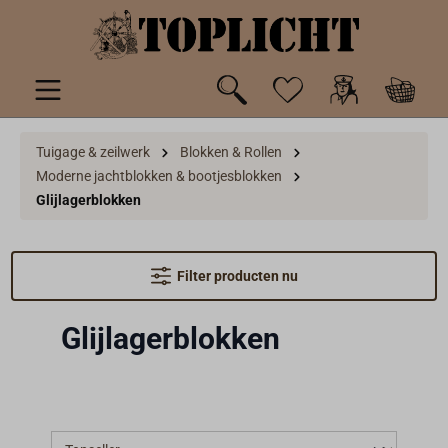
de hoofdinhoud
Tuigage & zeilwerk
Blokken & Rollen
Moderne jachtblokken & bootjesblokken
Glijlagerblokken
Filter producten nu
Glijlagerblokken