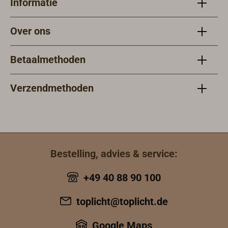
Informatie
Over ons
Betaalmethoden
Verzendmethoden
Bestelling, advies & service:
+49 40 88 90 100
toplicht@toplicht.de
Google Maps