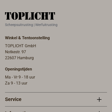
Ook leverbaar
met draaibare
snapsluiting.
Scheepsuitrusting | Werfuitrusting
Winkel & Tentoonstelling
TOPLICHT GmbH
Notkestr. 97
22607 Hamburg
Openingstijden
Ma - Vr 9 - 18 uur
Za 9 - 13 uur
Service