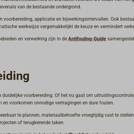
 evenals van de bestaande ondergrond.
n voorbereiding, applicatie en bijwerkingsintervallen. Ook besta
tische werkwijze vergemakkelijkt de keuze en vermindert verk
ebieden en verwerking zijn in de
Antifouling-Guide
samengestel
eiding
duidelijke voorbereiding. Of het nu gaat om uitrustingscontrol
n en voorkomen onnodige vertragingen en dure fouten.
rbaar te plannen, materiaalbehoefte vroegtijdig vast te stellen 
rojecten of terugkerende taken.