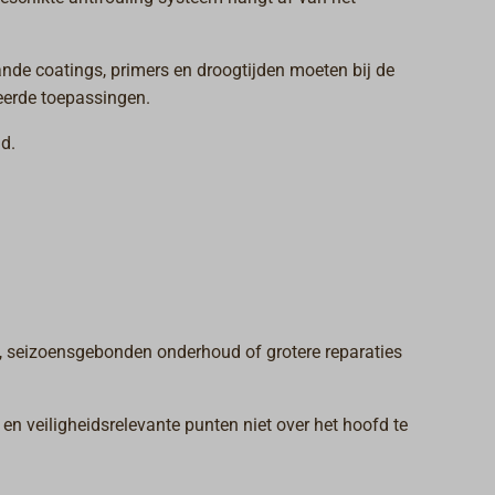
ande coatings, primers en droogtijden moeten bij de
eerde toepassingen.
d.
e, seizoensgebonden onderhoud of grotere reparaties
en veiligheidsrelevante punten niet over het hoofd te