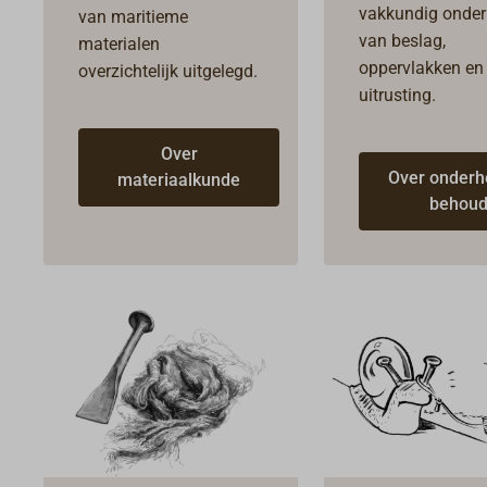
vakkundig onde
van maritieme
van beslag,
materialen
oppervlakken en
overzichtelijk uitgelegd.
uitrusting.
Over
Over onderh
materiaalkunde
behou