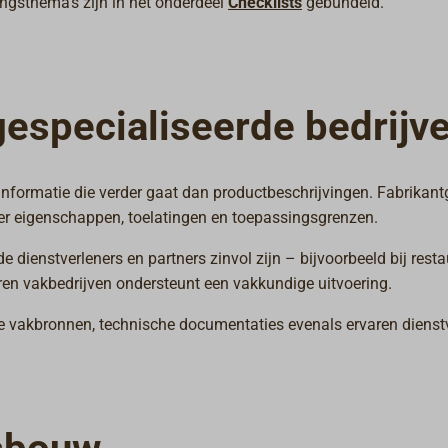
ngsthema’s zijn in het onderdeel
Checklists
gebundeld.
gespecialiseerde bedrijv
nformatie die verder gaat dan productbeschrijvingen. Fabrikan
ver eigenschappen, toelatingen en toepassingsgrenzen.
 dienstverleners en partners zinvol zijn – bijvoorbeeld bij r
aren vakbedrijven ondersteunt een vakkundige uitvoering.
ne vakbronnen, technische documentaties evenals ervaren dienst