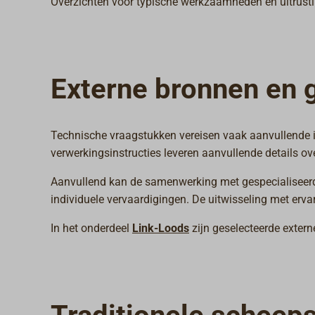
Overzichten voor typische werkzaamheden en uitrusti
Externe bronnen en 
Technische vraagstukken vereisen vaak aanvullende i
verwerkingsinstructies leveren aanvullende details o
Aanvullend kan de samenwerking met gespecialiseerde
individuele vervaardigingen. De uitwisseling met erv
In het onderdeel
Link-Loods
zijn geselecteerde exter