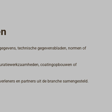
en
tgegevens, technische gegevensbladen, normen of
estauratiewerkzaamheden, coatingopbouwen of
verleners en partners uit de branche samengesteld.