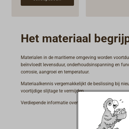
Het materiaal begrij
Materialen in de maritieme omgeving worden voortdur
beïnvloedt levensduur, onderhoudsinspanning en funct
corrosie, aangroei en temperatuur.
Materiaalkennis vergemakkelijkt de beslissing bij nieu
voortijdige slijtage te vermijden.
Verdiepende informatie over eigenschappen, verschil