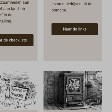
kzaamheden aan
ervaren bedrijven uit de
f aan land - in
branche.
of in de
talling.
Naar de links
r de checklists