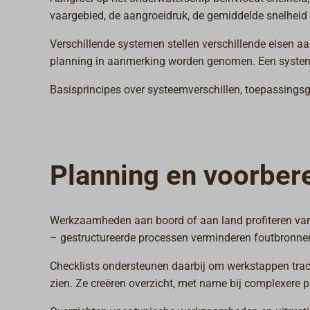
vaargebied, de aangroeidruk, de gemiddelde snelheid
Verschillende systemen stellen verschillende eisen aa
planning in aanmerking worden genomen. Een systema
Basisprincipes over systeemverschillen, toepassingsg
Planning en voorber
Werkzaamheden aan boord of aan land profiteren van 
– gestructureerde processen verminderen foutbronne
Checklists ondersteunen daarbij om werkstappen tracee
zien. Ze creëren overzicht, met name bij complexere p