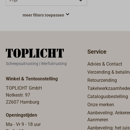
Prijs
meer filters toepassen
Service
Scheepsuitrusting | Werfuitrusting
Advies & Contact
Verzending & betalin
Winkel & Tentoonstelling
Retourzending
TOPLICHT GmbH
Takelwerkzaamhede
Notkestr. 97
Catalogusbestelling
22607 Hamburg
Onze merken
Aanbeveling: Ankere
Openingstijden
Aanmeren
Ma - Vr 9 - 18 uur
Aanbeveling: het juis