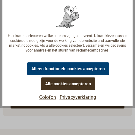
Hier kunt u selecteren welke cookies zijn geactiveerd. U kunt kiezen tussen
cookies die nodig zijn voor de werking van de website und aanvullende
marketingcookies. Als u alle cookies selecteert, verzamelen wij gegevens
voor analyse en het sturen van reclamecampagnes.
Alleen functionele cookies accepteren
Vragen over het artikel?
Alle cookies accepteren
Praat met vakmensen, botenbouwers en zeilers. Wij
begrijpen uw vragen en geven u het juiste antwoord.
Colofon
Privacyverklaring
Neem contact op met experts