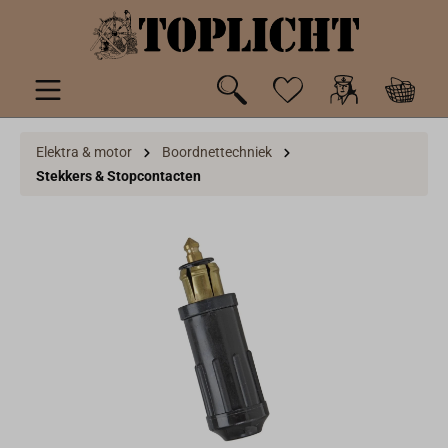
de hoofdinhoud
Elektra & motor
Boordnettechniek
Stekkers & Stopcontacten