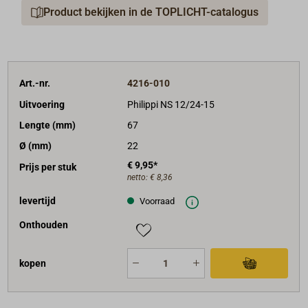
Product bekijken in de TOPLICHT-catalogus
Art.-nr.
4216-010
Uitvoering
Philippi NS 12/24-15
Lengte (mm)
67
Ø (mm)
22
€ 9,95*
Prijs per stuk
netto:
€ 8,36
levertijd
Voorraad
Onthouden
kopen