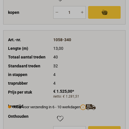
kopen
Art.-nr.
1058-340
Lengte (m)
13,00
Totaal aantal treden
40
Standaard treden
32
in stappen
4
traprubber
4
€ 1.525,00*
Prijs per stuk
netto:
€ 1.281,51
levertijd
Klaar voor verzending in 6 - 10 werkdagen
Onthouden