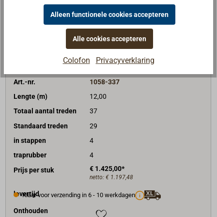
Onthouden
Alleen functionele cookies accepteren
kopen
Alle cookies accepteren
Colofon
Privacyverklaring
Art.-nr.
1058-337
Lengte (m)
12,00
Totaal aantal treden
37
Standaard treden
29
in stappen
4
traprubber
4
€ 1.425,00*
Prijs per stuk
netto:
€ 1.197,48
levertijd
Klaar voor verzending in 6 - 10 werkdagen
Onthouden