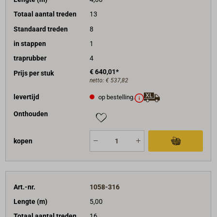
Totaal aantal treden
13
Standaard treden
8
in stappen
1
traprubber
4
€ 640,01*
Prijs per stuk
netto:
€ 537,82
levertijd
op bestelling.
Onthouden
kopen
Art.-nr.
1058-316
Lengte (m)
5,00
Totaal aantal treden
16