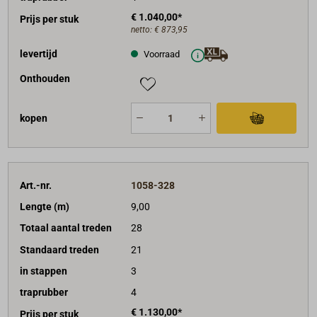
€ 1.040,00*
Prijs per stuk
netto:
€ 873,95
levertijd
Voorraad
Onthouden
kopen
Art.-nr.
1058-328
Lengte (m)
9,00
Totaal aantal treden
28
Standaard treden
21
in stappen
3
traprubber
4
€ 1.130,00*
Prijs per stuk