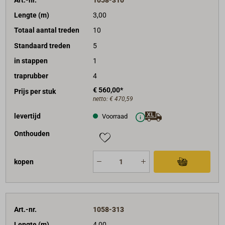
Lengte (m)
3,00
Totaal aantal treden
10
Standaard treden
5
in stappen
1
traprubber
4
€ 560,00*
Prijs per stuk
netto:
€ 470,59
levertijd
Voorraad
Onthouden
kopen
Art.-nr.
1058-313
Lengte (m)
4,00