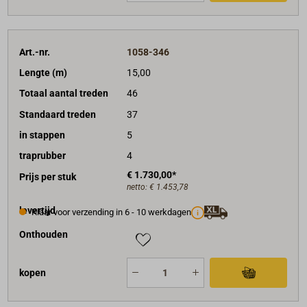
Art.-nr.
1058-346
Lengte (m)
15,00
Totaal aantal treden
46
Standaard treden
37
in stappen
5
traprubber
4
€ 1.730,00*
Prijs per stuk
netto:
€ 1.453,78
levertijd
Klaar voor verzending in 6 - 10 werkdagen
Onthouden
kopen