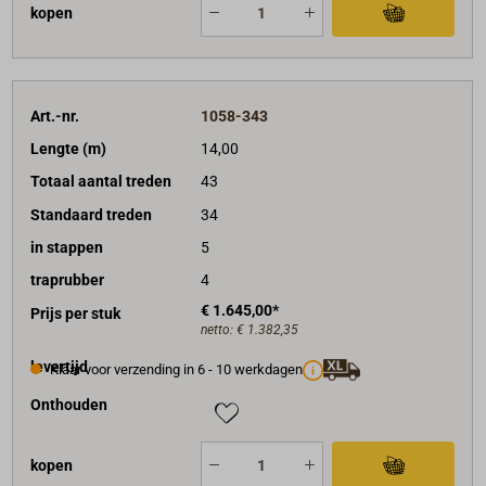
kopen
Art.-nr.
1058-343
Lengte (m)
14,00
Totaal aantal treden
43
Standaard treden
34
in stappen
5
traprubber
4
€ 1.645,00*
Prijs per stuk
netto:
€ 1.382,35
levertijd
Klaar voor verzending in 6 - 10 werkdagen
Onthouden
kopen