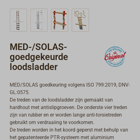
MED-/SOLAS-
goedgekeurde
loodsladder
MED/SOLAS goedkeuring volgens ISO 799:2019, DNV-
GL:0575.
De treden van de loodsladder zijn gemaakt van
hardhout met antislipgroeven. De onderste vier treden
zijn van rubber en er worden lange anti-torsietreden
gebruikt om verdraaiing te voorkomen.
De treden worden in het koord geperst met behulp van
het gepatenteerde PTR-systeem met aluminium