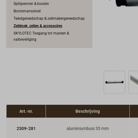
Splitpennen & bouten
Bootsmansstoel
Takelgereedschap & zeilmakergereedschap
Zeildoek, zeilen & accessoires
SKYLOTEC Toegang tot masten &
valbeveiliging
Art.-nr.
Beschrijving
2309-281
aluminiumbuis 35 mm