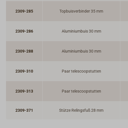
2309-285
Topbuisverbinder 35 mm
2309-286
Aluminiumbuis 30 mm
2309-288
Aluminiumbuis 30 mm
2309-310
Paar telescoopstutten
2309-313
Paar telescoopstutten
2309-371
Stütze Relingsfuß 28 mm