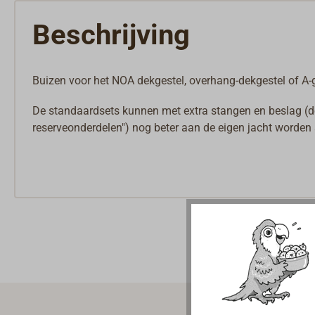
Beschrijving
Buizen voor het NOA dekgestel, overhang-dekgestel of A-g
De standaardsets kunnen met extra stangen en beslag (de
reserveonderdelen") nog beter aan de eigen jacht worden