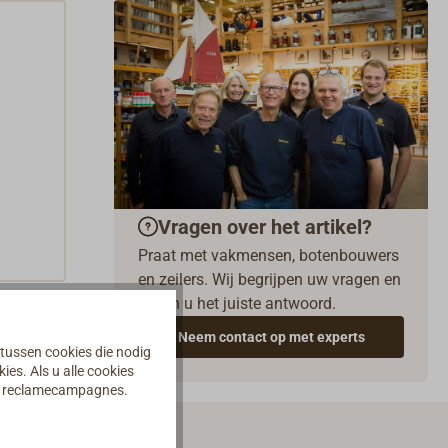
Vragen over het artikel?
Praat met vakmensen, botenbouwers
en zeilers. Wij begrijpen uw vragen en
geven u het juiste antwoord.
Neem contact op met experts
 tussen cookies die nodig
es. Als u alle cookies
an reclamecampagnes.