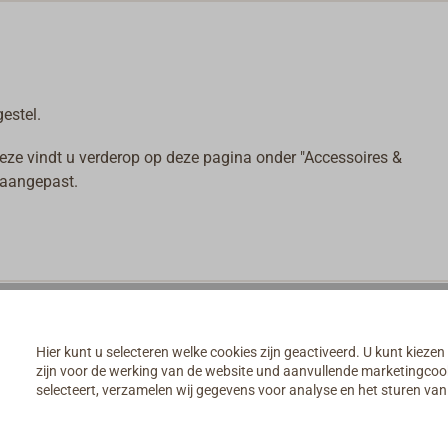
estel.
ze vindt u verderop op deze pagina onder "Accessoires &
 aangepast.
Hier kunt u selecteren welke cookies zijn geactiveerd. U kunt kiezen
zijn voor de werking van de website und aanvullende marketingcooki
selecteert, verzamelen wij gegevens voor analyse en het sturen v