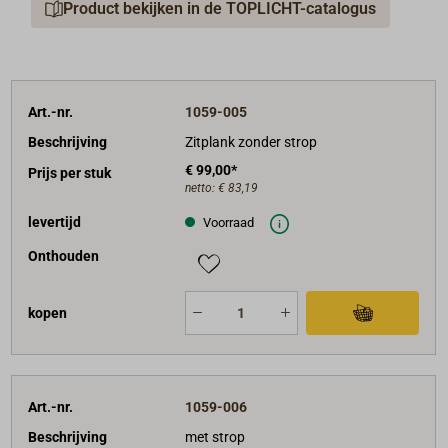
Product bekijken in de TOPLICHT-catalogus
Art.-nr.
1059-005
Beschrijving
Zitplank zonder strop
€ 99,00*
Prijs per stuk
netto:
€ 83,19
levertijd
Voorraad
Onthouden
kopen
Art.-nr.
1059-006
Beschrijving
met strop