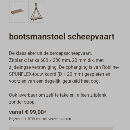
bootsmanstoel scheepvaart
De klassieker uit de beroepsscheepvaart.
Zitplank: lariks 600 x 280 mm, 20 mm dik, met
zijdelingse versteviging. De ophanging is van Robline-
SPUNFLEX-touw, koord (D = 20 mm) gespleten en
voorzien van een degelijk, getakeld heet oog.
Ook leverbaar om zelf te takelen: alleen zitplank
zonder strop.
vanaf
€ 99,00*
Prijzen incl. BTW en excl. verzendkosten