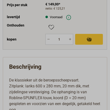
€ 149,00*
Prijs per stuk
netto:
€ 125,21
levertijd
Voorraad
Onthouden
kopen
Beschrijving
De klassieker uit de beroepsscheepvaart.
Zitplank: lariks 600 x 280 mm, 20 mm dik, met
zijdelingse versteviging. De ophanging is van
Robline-SPUNFLEX-touw, koord (D = 20 mm)
gespleten en voorzien van een degelijk, getakeld heet
oog.