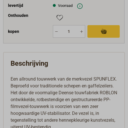
levertijd
Voorraad
Onthouden
kopen
Beschrijving
Een allround touwwerk van de merkvezel SPUNFLEX.
Beproefd voor traditionele schepen en gaffelzeilers.
Het door de voormalige Deense touwfabriek ROBLON
ontwikkelde, rotbestendige en gestructureerde PP-
filmvezel-touwwerk is voorzien van een zeer
hoogwaardige UV-stabilisator. De vezel is, in
tegenstelling tot andere hennepkleurige kunstvezels,
uiterst UV-bestendig.