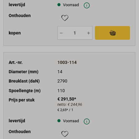
levertijd
Voorraad
Onthouden
kopen
Art.-nr.
1003-114
Diameter (mm)
14
Breuklast (daN)
2790
Spoellengte (m)
110
€ 291,50*
Prijs per stuk
netto:
€ 244,96
€ 2,65* / 1
levertijd
Voorraad
Onthouden