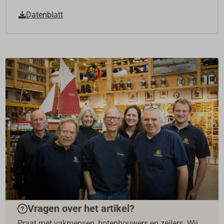
Datenblatt
Vragen over het artikel?
Praat met vakmensen, botenbouwers en zeilers. Wij