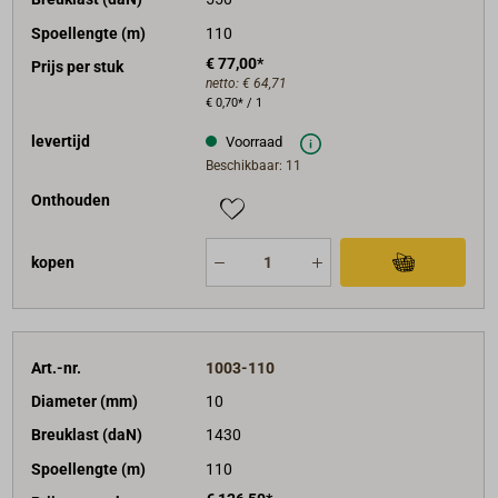
Spoellengte (m)
110
€ 77,00*
Prijs per stuk
netto:
€ 64,71
€ 0,70* / 1
levertijd
Voorraad
Beschikbaar: 11
Onthouden
kopen
Art.-nr.
1003-110
Diameter (mm)
10
Breuklast (daN)
1430
Spoellengte (m)
110