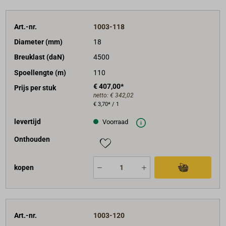
Art.-nr.
1003-118
Diameter (mm)
18
Breuklast (daN)
4500
Spoellengte (m)
110
€ 407,00*
Prijs per stuk
netto:
€ 342,02
€ 3,70* / 1
levertijd
Voorraad
Onthouden
kopen
Art.-nr.
1003-120