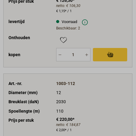
€ 126,50*
Prijs per stuk
netto:
€ 106,30
€ 1,15* / 1
levertijd
Voorraad
Beschikbaar: 2
Onthouden
kopen
Art.-nr.
1003-112
Diameter (mm)
12
Breuklast (daN)
2030
Spoellengte (m)
110
€ 220,00*
Prijs per stuk
netto:
€ 184,87
€ 2,00* / 1