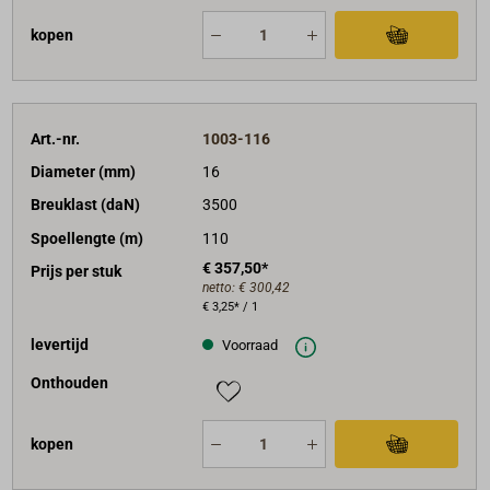
kopen
Art.-nr.
1003-116
Diameter (mm)
16
Breuklast (daN)
3500
Spoellengte (m)
110
€ 357,50*
Prijs per stuk
netto:
€ 300,42
€ 3,25* / 1
levertijd
Voorraad
Onthouden
kopen