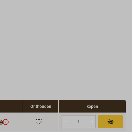
Onthouden
kopen