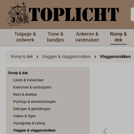
de hoofdinhoud
Tuigage &
Touw &
Ankeren &
Romp &
zeilwerk
bandjes
vastmaken
dek
Romp & dek
Vlaggen & vlaggenstokken
Vlaggenstokken
Romp & dek
Lieren & Valwinden
Klemmen & valstoppers
Rails & sleetjes
Puttings & stevenbeslagen
Dekogen & geleideogen
Haken & Ogen
Handgreep & railing
Vlaggen & vlaggenstokken