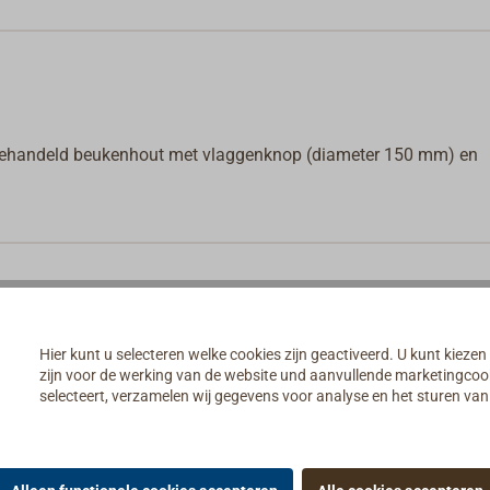
behandeld beukenhout met vlaggenknop (diameter 150 mm) en
Hier kunt u selecteren welke cookies zijn geactiveerd. U kunt kiezen
zijn voor de werking van de website und aanvullende marketingcooki
selecteert, verzamelen wij gegevens voor analyse en het sturen v