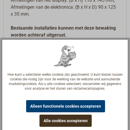
Afmetingen van het display: (B x H) 110 x 145 mm,
Afmetingen van de elektronica: (B x H x D) 90 x 125
x 35 mm.
Bestaande installaties kunnen met deze bewaking
worden achteraf uitgerust.
Hier kunt u selecteren welke cookies zijn geactiveerd. U kunt kiezen tussen
cookies die nodig zijn voor de werking van de website und aanvullende
marketingcookies. Als u alle cookies selecteert, verzamelen wij gegevens
voor analyse en het sturen van reclamecampagnes.
Alleen functionele cookies accepteren
Alle cookies accepteren