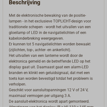
Beschrijving
Met de elektronische bewaking van de positie-
lampen - in het exclusieve TOPLICHT-design voor
traditionele schepen - wordt het uitvallen van een
gloeilamp of LED in de navigatielichten of een
kabelonderbreking weergegeven.
Er kunnen tot 5 navigatielichten worden bewaakt
(zijlichten, top-, achter- en ankerlicht).
Het uitvallen van een lanterne wordt door de
elektronica gemeld en de betreffende LED op het
display gaat uit. Daarnaast gaat een alarm-LED
branden en klinkt een geluidsignaal, dat met een
toets kan worden bevestigd totdat het probleem is
verholpen.
Geschikt voor aansluitspanningen 12 V of 24 V,
maximaal vermogen per uitgang 3 A.
De aansluit-elektronica wordt apart gemonteerd.